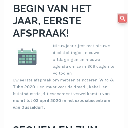
BEGIN VAN HET
JAAR, EERSTE
AFSPRAAK!
Nieuwjaar rijmt met nieuwe
doelstellingen, nieuwe
uitdagingen en nieuwe
agenda om ze in 366 dagen te
voltooien!
Uw eerste afspraak om meteen te noteren:
Wire &
Tube 2020
. Een must voor de draad-, kabel- en
buisindustrie, dit evenement verwelkomt u
van
maart tot 03 april 2020 in het expositiecentrum
van Düsseldorf
.