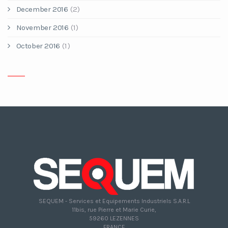
December 2016
(2)
November 2016
(1)
October 2016
(1)
SEQUEM - Services et Equipements Industriels S.A.R.L
11bis, rue Pierre et Marie Curie,
59260 LEZENNES
FRANCE