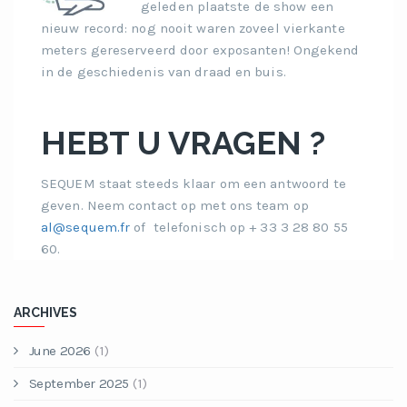
geleden plaatste de show een
nieuw record: nog nooit waren zoveel vierkante
meters gereserveerd door exposanten! Ongekend
in de geschiedenis van draad en buis.
HEBT U VRAGEN ?
SEQUEM staat steeds klaar om een antwoord te
geven. Neem contact op met ons team op
al@sequem.fr
of telefonisch op + 33 3 28 80 55
60.
ARCHIVES
June 2026
(1)
September 2025
(1)