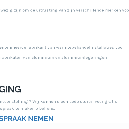
wezig zijn om de uitrusting van zijn verschillende merken voo
enommeerde fabrikant van warmtebehandelinstallaties voor
ffabrikaten van aluminium en aluminiumlegeringen
GING
ntoonstelling ? Wij kunnen u een code sturen voor gratis
fspraak te maken o bel ons.
SPRAAK NEMEN