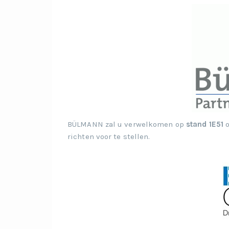
BÜLMANN zal u verwelkomen op
stand 1E51
o
richten voor te stellen.