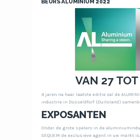
BEURS ALUMINIUM 2022
VAN 27 TOT
4 jaren na haar laatste editie zal de ALUMI
industrie in Düsseldforf (Duitsland) samen
EXPOSANTEN
Onder de grote spelers in de aluminiumindus
SEQUEM de exclusieve agent in uw markt is