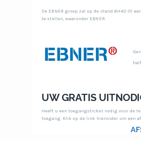
De EBNER groep zal op de stand 6H42-01 aan
te stellen, waaronder EBNER.
Ger
hal
UW GRATIS UITNODI
Heeft u een toegangsticket nodig voor de te
toegang. Klik op de link hieronder om een a
AF