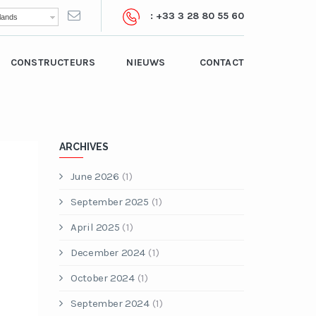
: +33 3 28 80 55 60
lands
CONSTRUCTEURS
NIEUWS
CONTACT
ARCHIVES
June 2026
(1)
September 2025
(1)
April 2025
(1)
December 2024
(1)
October 2024
(1)
September 2024
(1)