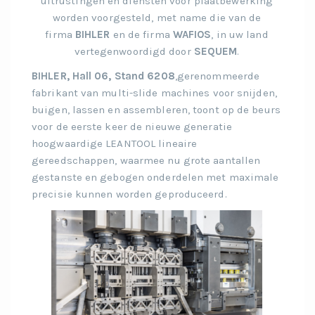
uitrustingen en diensten voor plaatbewerking
worden voorgesteld, met name die van de
firma
BIHLER
en de firma
WAFIOS
, in uw land
vertegenwoordigd door
SEQUEM
.
BIHLER, Hall 06, Stand 6208
,gerenommeerde
fabrikant van multi-slide machines voor snijden,
buigen, lassen en assembleren, toont op de beurs
voor de eerste keer de nieuwe generatie
hoogwaardige LEANTOOL lineaire
gereedschappen, waarmee nu grote aantallen
gestanste en gebogen onderdelen met maximale
precisie kunnen worden geproduceerd.