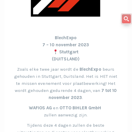
BlechExpo
7 – 10 november 2023
Stuttgart
(DUITSLAND)
Zoals elke twee jaar wordt de
BlechExpo
beurs
gehouden in Stuttgart, Duitsland. Het is HET niet
te missen evenement voor plaatbewerking! Het
wordt gehouden gedurende 4 dagen, van
7 tot 10
november 2023
.
WAFIOS AG
en
OTTO BIHLER GmbH
zullen aanwezig zijn.
Tijdens deze 4 dagen zullen de beste