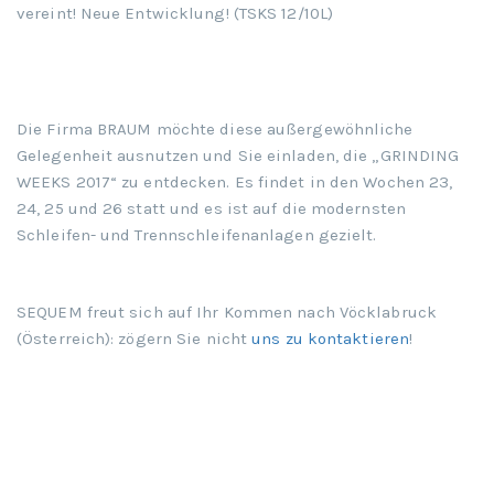
vereint! Neue Entwicklung! (TSKS 12/10L)
Die Firma BRAUM möchte diese außergewöhnliche
Gelegenheit ausnutzen und Sie einladen, die „GRINDING
WEEKS 2017“ zu entdecken. Es findet in den Wochen 23,
24, 25 und 26 statt und es ist auf die modernsten
Schleifen- und Trennschleifenanlagen gezielt.
SEQUEM freut sich auf Ihr Kommen nach Vöcklabruck
(Österreich): zögern Sie nicht
uns zu kontaktieren
!