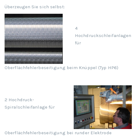
Überzeugen Sie sich selbst:
4
Hochdruckschleifanlagen
für
Oberflächfehlerbeseitigung beim Knüppel (Typ HP6)
2 Hochdruck-
Spiralschleifanlage für
Oberflächfehlerbeseitigung bei runder Elektrode