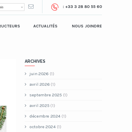
: +33 3 28 80 55 60
is
RUCTEURS
ACTUALITÉS
NOUS JOINDRE
ARCHIVES
juin 2026
(1)
avril 2026
(1)
septembre 2025
(1)
avril 2025
(1)
décembre 2024
(1)
octobre 2024
(1)