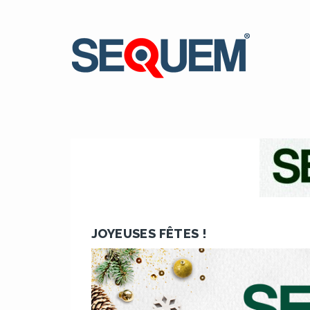
JOYEUSES FÊTES !