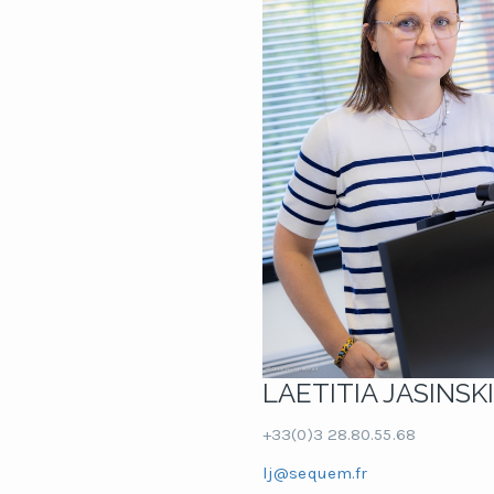
LAETITIA JASINSKI
+33(0)3 28.80.55.68
lj@sequem.fr