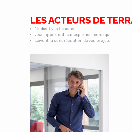
LES ACTEURS DE TERR
étudient vos besoins
vous apportent leur expertise technique
suivent la concrétisation de vos projets