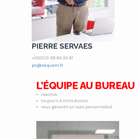
PIERRE SERVAES
+33(0)3 28.80.55.61
ps@sequem.fr
L’ÉQUIPE AU BUREAU
réactive
toujours à votre écoute
vous garantit un suivi personnalisé