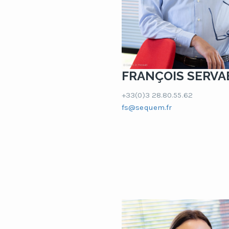
FRANÇOIS SERVA
+33(0)3 28.80.55.62
fs@sequem.fr