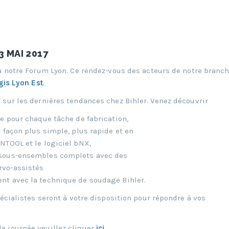
3 MAI 2017
 à notre Forum Lyon. Ce rendez-vous des acteurs de notre branc
ogis Lyon Est
.
 sur les dernières tendances chez Bihler. Venez découvrir
 pour chaque tâche de fabrication,
façon plus simple, plus rapide et en
NTOOL et le logiciel bNX,
sous-ensembles complets avec des
rvo-assistés
 avec la technique de soudage Bihler.
pécialistes seront à votre disposition pour répondre à vos
la journée veuillez cliquer
ici
.