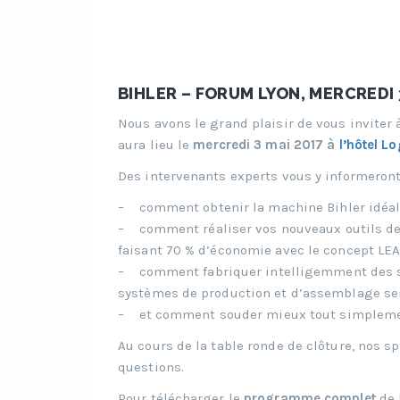
BIHLER – FORUM LYON, MERCREDI 
Nous avons le grand plaisir de vous inviter
aura lieu le
mercredi 3 mai 2017 à
l’hôtel L
Des intervenants experts vous y informeront
– comment obtenir la machine Bihler idéale
– comment réaliser vos nouveaux outils de 
faisant 70 % d’économie avec le concept LEA
– comment fabriquer intelligemment des 
systèmes de production et d’assemblage se
– et comment souder mieux tout simplement
Au cours de la table ronde de clôture, nos s
questions.
Pour télécharger le
programme complet
de 