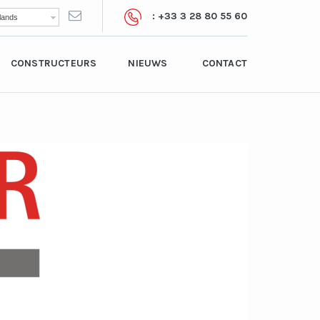
: +33 3 28 80 55 60
lands
CONSTRUCTEURS
NIEUWS
CONTACT