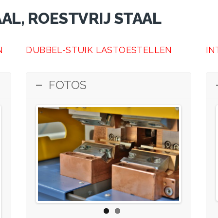
AL, ROESTVRIJ STAAL
N
DUBBEL-STUIK LASTOESTELLEN
IN
FOTOS