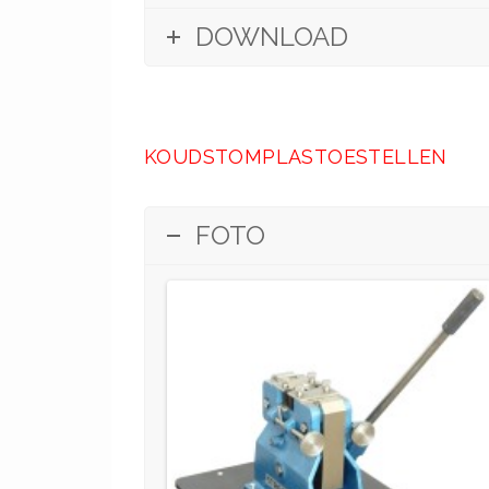
DOWNLOAD
KOUDSTOMPLASTOESTELLEN
FOTO