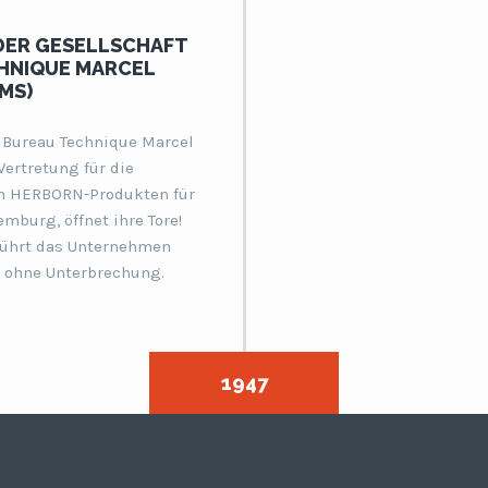
ER GESELLSCHAFT
HNIQUE MARCEL
MS)
t Bureau Technique Marcel
Vertretung für die
n HERBORN-Produkten für
mburg, öffnet ihre Tore!
führt das Unternehmen
e ohne Unterbrechung.
1947