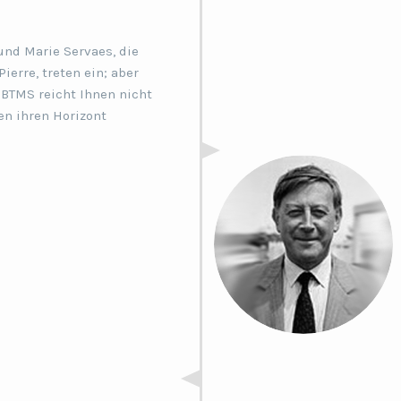
 und Marie Servaes, die
ierre, treten ein; aber
 BTMS reicht Ihnen nicht
en ihren Horizont