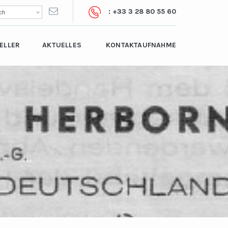
: +33 3 28 80 55 60
ch
ELLER
AKTUELLES
KONTAKTAUFNAHME