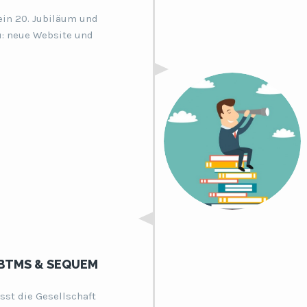
ein 20. Jubiläum und
u: neue Website und
 BTMS & SEQUEM
ässt die Gesellschaft