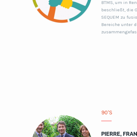
BTMS, um in Ren
beschließt, die 
SEQUEM zu fusion
Bereiche unter
zusammengefass
90'S
PIERRE, FRA