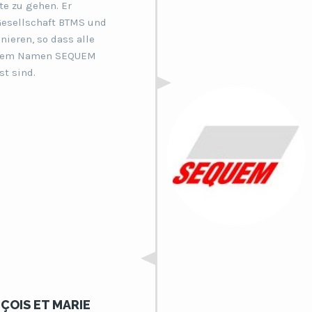
te zu gehen. Er
Gesellschaft BTMS und
ieren, so dass alle
 dem Namen SEQUEM
t sind.
NÇOIS ET MARIE