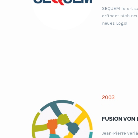
SEQUEM feiert s
erfindet sich ne
neues Logo!
2003
FUSION VON
Jean-Pierre verl